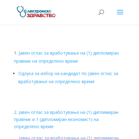
Јавен оглас за вработување на (1) дипломиран
правник на определено време
Одлука за избор на кандидат по Јавен оглас за
вработување на определено време
2. Јавен оглас за вработување на (1) диплимиран
правник и 1 (дипломиран економист) на
определено време
Јавен оглас за вработување на (1) диплимиран