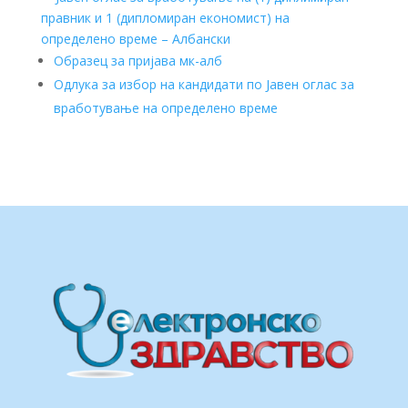
правник и 1 (дипломиран економист) на
определено време – Албански
Образец за пријава мк-алб
Одлука за избор на кандидати по Јавен оглас за
вработување на определено време