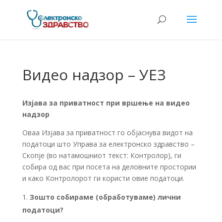
Видео надзор – УЕЗ
Изјава за приватност при вршење на видео
надзор
Оваа Изјава за приватност го објаснува видот на
податоци што Управа за електронско здравство –
Скопје (во натамошниот текст: Контролор), ги
собира од вас при посета на деловните простории
и како Контролорот ги користи овие податоци.
Зошто собираме (обработуваме) лични
податоци?