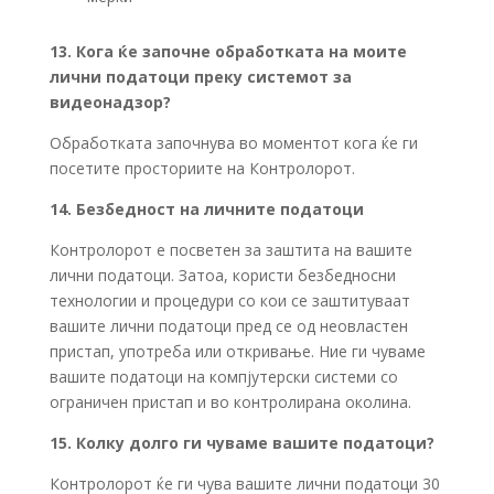
13. Кога ќе започне обработката на моите
лични податоци преку системот за
видеонадзор?
Обработката започнува во моментот кога ќе ги
посетите просториите на Контролорот.
14. Безбедност на личните податоци
Контролорот е посветен за заштита на вашите
лични податоци. Затоа, користи безбедносни
технологии и процедури со кои се заштитуваат
вашите лични податоци пред се од неовластен
пристап, употреба или откривање. Ние ги чуваме
вашите податоци на компјутерски системи со
ограничен пристап и во контролирана околина.
15. Колку долго ги чуваме вашите податоци?
Контролорот ќе ги чува вашите лични податоци 30