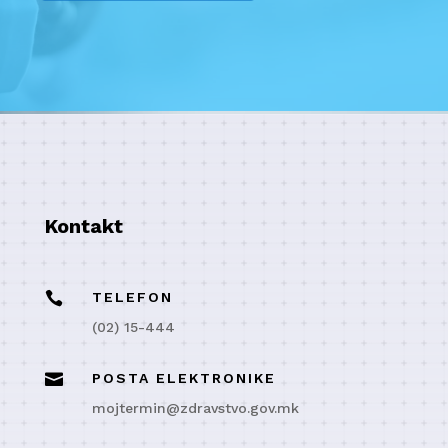
Kontakt

TELEFON
(02) 15-444

POSTA ELEKTRONIKE
mojtermin@zdravstvo.gov.mk