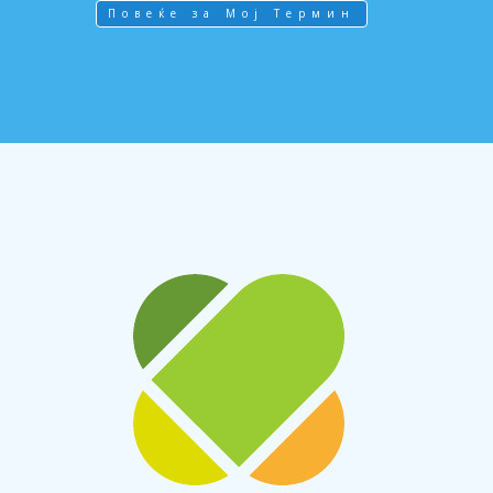
Повеќе за Мој Термин