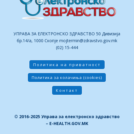
УПРАВА ЗА ЕЛЕКТРОНСКО ЗДРАВСТВО 50 Дивизија
бр.14/а, 1000 Скопје
mojtermin@zdravstvo.gov.mk
(02) 15-444
Политика на приватност
Политика за колачиња (cookies)
Контакт
© 2016-2025 Управа за електронско здравство
– E-HEALTH.GOV.MK