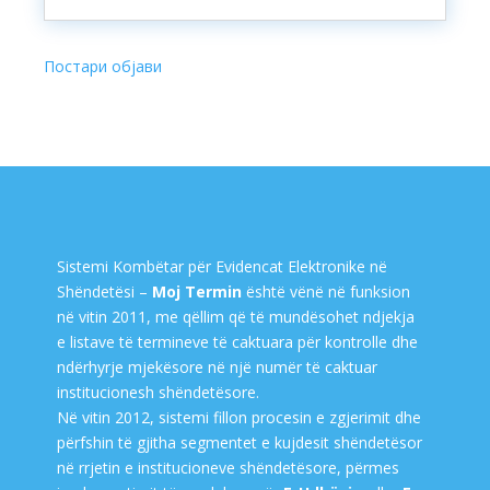
« Older Entries
Sistemi Kombëtar për Evidencat Elektronike në
Shëndetësi –
Moj Termin
është vënë në funksion
në vitin 2011, me qëllim që të mundësohet ndjekja
e listave të termineve të caktuara për kontrolle dhe
ndërhyrje mjekësore në një numër të caktuar
institucionesh shëndetësore.
Në vitin 2012, sistemi fillon procesin e zgjerimit dhe
përfshin të gjitha segmentet e kujdesit shëndetësor
në rrjetin e institucioneve shëndetësore, përmes