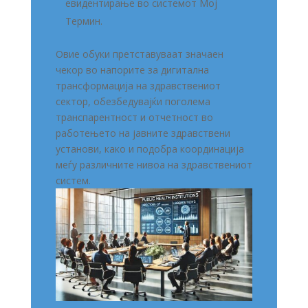
евидентирање во системот Мој
Термин.
Овие обуки претставуваат значаен
чекор во напорите за дигитална
трансформација на здравствениот
сектор, обезбедувајќи поголема
транспарентност и отчетност во
работењето на јавните здравствени
установи, како и подобра координација
меѓу различните нивоа на здравствениот
систем.