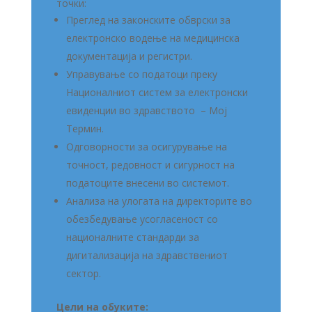
точки:
Преглед на законските обврски за
електронско водење на медицинска
документација и регистри.
Управување со податоци преку
Националниот систем за електронски
евиденции во здравството – Мој
Термин.
Одговорности за осигурување на
точност, редовност и сигурност на
податоците внесени во системот.
Анализа на улогата на директорите во
обезбедување усогласеност со
националните стандарди за
дигитализација на здравствениот
сектор.
Цели на обуките: