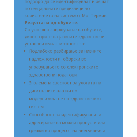
подобро да се идентификуваат и решат
потенцијалните предизвици во
користењето на системот Мој Термин.
Резултати од обуките:
Со успешно завршување на обуките,
директорите на јазвните здравствени
установи имаат можност за:
Подлабоко разбирање за нивните
надлежности и обврски во
управувањето со електронските
здравствени податоци.
Зголемена свесност за улогата на
дигиталните алатки во
модернизирање на здравствениот
систем.
Способност за идентификување и
адресирање на можни пропусти или
грешки во процесот на внесување и