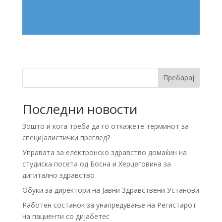
Пребарај
Последни новости
Зошто и кога треба да го откажете терминот за
специјалистички преглед?
Управата за електронско здравство домаќин на
студиска посета од Босна и Херцеговина за
дигитално здравство
Обуки за директори на Јавни Здравствени Установи
Работен состанок за унапредување на Регистарот
на пациенти со дијабетес