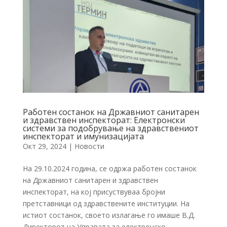
Работен состанок на Државниот санитарен
и здравствен инспекторат: Електронски
системи за подобрување на здравствениот
инспекторат и имунизацијата
Окт 29, 2024
|
Новости
На 29.10.2024 година, се одржа работен состанок
на Државниот санитарен и здравствен
инспекторат, на кој присуствуваа бројни
претставници од здравствените институции. На
истиот состанок, своето излагање го имаше В.Д.
Директорот на Управата за електронско