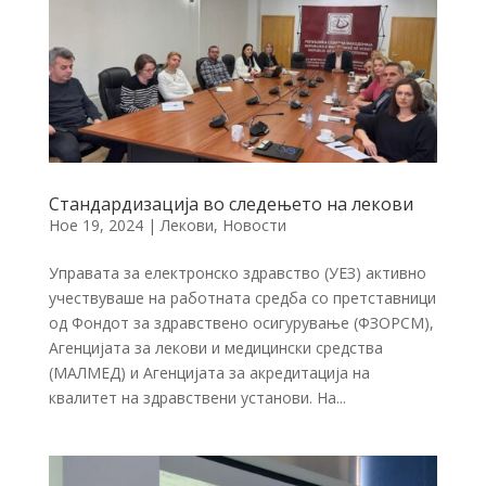
Стандардизација во следењето на лекови
Ное 19, 2024
|
Лекови
,
Новости
Управата за електронско здравство (УЕЗ) активно
учествуваше на работната средба со претставници
од Фондот за здравствено осигурување (ФЗОРСМ),
Агенцијата за лекови и медицински средства
(МАЛМЕД) и Агенцијата за акредитација на
квалитет на здравствени установи. На...