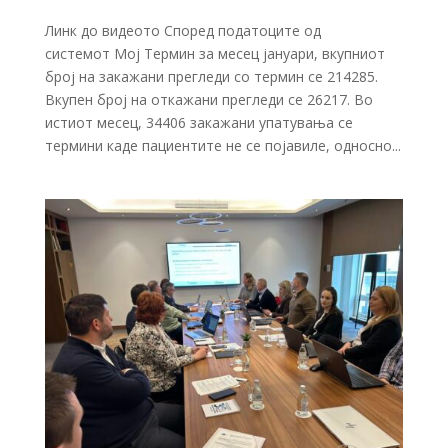
Линк до видеото Според податоците од
системот Мој Термин за месец јануари, вкупниот
број на закажани прегледи со термин се 214285.
Вкупен број на откажани прегледи се 26217. Во
истиот месец, 34406 закажани упатувања се
термини каде пациентите не се појавиле, односно...