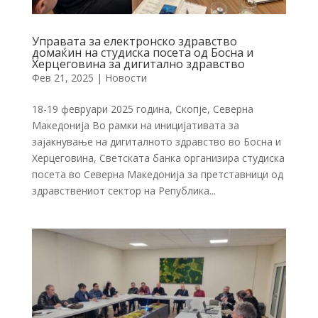
Управата за електронско здравство
домаќин на студиска посета од Босна и
Херцеговина за дигитално здравство
Фев 21, 2025
|
Новости
18-19 февруари 2025 година, Скопје, Северна
Македонија Во рамки на иницијативата за
зајакнување на дигиталното здравство во Босна и
Херцеговина, Светската банка организира студиска
посета во Северна Македонија за претставници од
здравствениот сектор на Република...