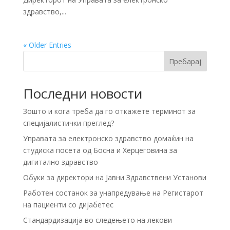
здравство,...
« Older Entries
Пребарај
Последни новости
Зошто и кога треба да го откажете терминот за
специјалистички преглед?
Управата за електронско здравство домаќин на
студиска посета од Босна и Херцеговина за
дигитално здравство
Обуки за директори на Јавни Здравствени Установи
Работен состанок за унапредување на Регистарот
на пациенти со дијабетес
Стандардизација во следењето на лекови