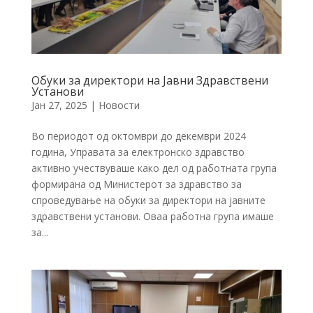
Обуки за директори на Јавни Здравствени
Установи
Јан 27, 2025
|
Новости
Во периодот од октомври до декември 2024
година, Управата за електронско здравство
активно учествуваше како дел од работната група
формирана од Министерот за здравство за
спроведување на обуки за директори на јавните
здравствени установи. Оваа работна група имаше
за...