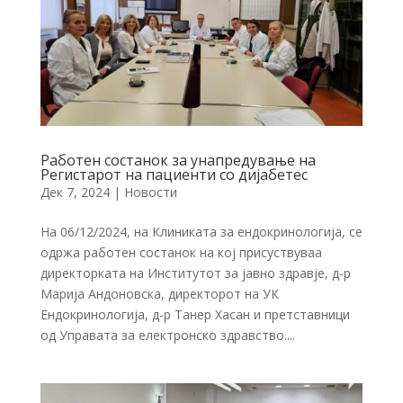
Работен состанок за унапредување на
Регистарот на пациенти со дијабетес
Дек 7, 2024
|
Новости
На 06/12/2024, на Клиниката за ендокринологија, се
одржа работен состанок на кој присуствуваа
директорката на Институтот за јавно здравје, д-р
Марија Андоновска, директорот на УК
Ендокринологија, д-р Танер Хасан и претставници
од Управата за електронско здравство....