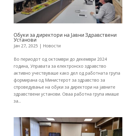
Обуки за директори на Јавни Здравствени
Установи
Јан 27, 2025
|
Новости
Во периодот од октомври до декември 2024
година, Управата за електронско здравство
активно учествуваше како дел од работната група
формирана од Министерот за здравство за
спроведување на обуки за директори на јавните
здравствени установи. Оваа работна група имаше
за...