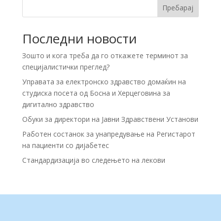
Пребарај
Последни новости
Зошто и кога треба да го откажете терминот за
специјалистички преглед?
Управата за електронско здравство домаќин на
студиска посета од Босна и Херцеговина за
дигитално здравство
Обуки за директори на Јавни Здравствени Установи
Работен состанок за унапредување на Регистарот
на пациенти со дијабетес
Стандардизација во следењето на лекови