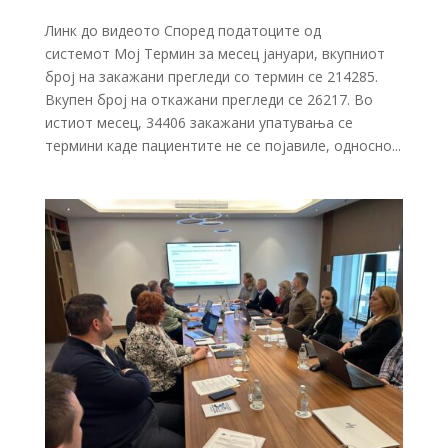
Линк до видеото Според податоците од
системот Мој Термин за месец јануари, вкупниот
број на закажани прегледи со термин се 214285.
Вкупен број на откажани прегледи се 26217. Во
истиот месец, 34406 закажани упатувања се
термини каде пациентите не се појавиле, односно...