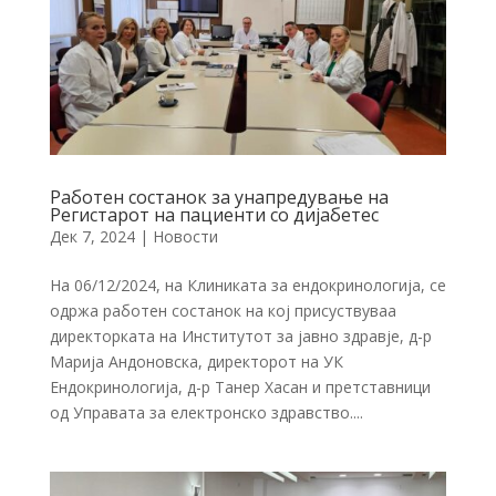
Работен состанок за унапредување на
Регистарот на пациенти со дијабетес
Дек 7, 2024
|
Новости
На 06/12/2024, на Клиниката за ендокринологија, се
одржа работен состанок на кој присуствуваа
директорката на Институтот за јавно здравје, д-р
Марија Андоновска, директорот на УК
Ендокринологија, д-р Танер Хасан и претставници
од Управата за електронско здравство....