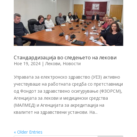
Стандардизација во следењето на лекови
Ное 19, 2024
|
Лекови
,
Новости
Управата за електронско здравство (УЕЗ) активно
учествуваше на работната средба со претставници
од Фондот за здравствено осигурување (ФЗОРСМ),
Агенцијата за лекови и медицински средства
(МАЛМЕД) и Агенцијата за акредитација на
квалитет на здравствени установи. На...
« Older Entries