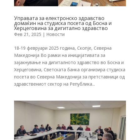
Управата за електронско здравство
домаќин на студиска посета од Босна и
Херцеговина за дигитално здравство
Фев 21, 2025
|
Новости
18-19 февруари 2025 година, Скопје, Северна
Македонија Во рамки на иницијативата за
зајакнување на дигиталното здравство во Босна и
Херцеговина, Светската банка организира студиска
посета во Северна Македонија за претставници од
здравствениот сектор на Република...