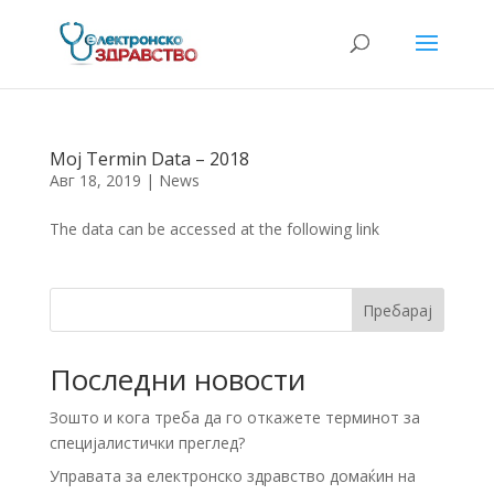
Moj Termin Data – 2018
Авг 18, 2019
|
News
The data can be accessed at the following link
Пребарај
Последни новости
Зошто и кога треба да го откажете терминот за
специјалистички преглед?
Управата за електронско здравство домаќин на