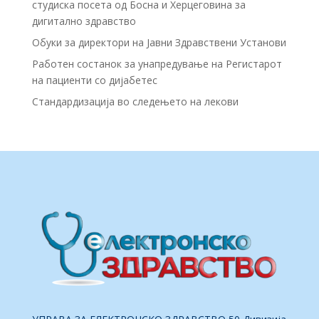
студиска посета од Босна и Херцеговина за
дигитално здравство
Обуки за директори на Јавни Здравствени Установи
Работен состанок за унапредување на Регистарот
на пациенти со дијабетес
Стандардизација во следењето на лекови