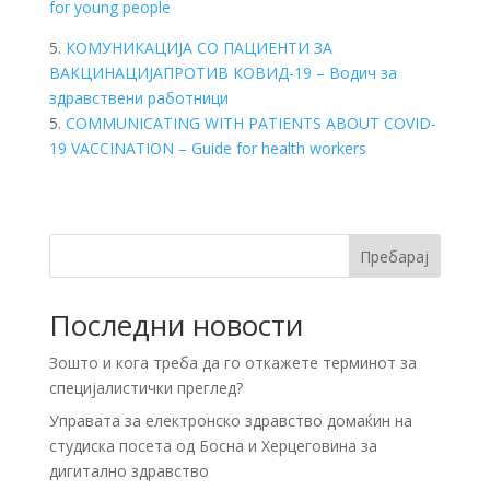
for young people
5.
КОМУНИКАЦИЈА СО ПАЦИЕНТИ ЗА
ВАКЦИНАЦИЈАПРОТИВ КОВИД-19 – Водич за
здравствени работници
5.
COMMUNICATING WITH PATIENTS ABOUT COVID-
19 VACCINATION – Guide for health workers
Пребарај
Последни новости
Зошто и кога треба да го откажете терминот за
специјалистички преглед?
Управата за електронско здравство домаќин на
студиска посета од Босна и Херцеговина за
дигитално здравство