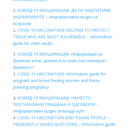
2.
КОВИД-19 ВАКЦИНАЦИЈА: ДА ГИ ЗАШТИТИМЕ
НАЈРАНЛИВИТЕ – Информативен водич за
возрасни
2.
COVID-19 VACCINATION: HELPING TO PROTECT
THOSE WHO ARE MOST VULNERABLE – Information
guide for older adults
3.
КОВИД-19 ВАКЦИНАЦИЈА: Информации за
бремени жени, доилки и за оние кои планираат
бременост
3.
COVID-19 VACCINATION: Information guide for
pregnant and breastfeeding women and those
planning pregnancy
4.
КОВИД-19 ВАКЦИНАЦИЈА: НАЈЧЕСТО
ПОСТАВУВАНИ ПРАШАЊА И ОДГОВОРИ –
Информативен водич за млади луѓе
4.
COVID-19 VACCINATION AND YOUNG PEOPLE –
FREQUENTLY ASKED QUESTIONS – Information guide