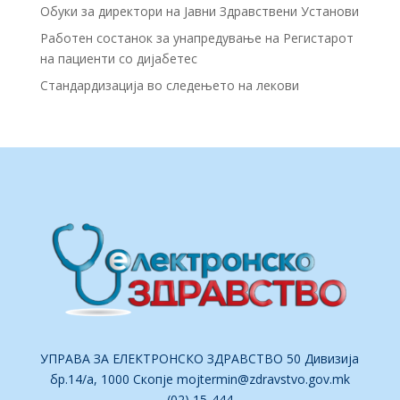
Обуки за директори на Јавни Здравствени Установи
Работен состанок за унапредување на Регистарот
на пациенти со дијабетес
Стандардизација во следењето на лекови
УПРАВА ЗА ЕЛЕКТРОНСКО ЗДРАВСТВО 50 Дивизија
бр.14/а, 1000 Скопје
mojtermin@zdravstvo.gov.mk
(02) 15-444