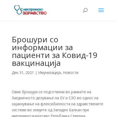
Брошури со
информации за
пациенти за Ковид-19
вакцинација
Дек 31, 2021
|
Имунизација
,
Новости
Овие брошури се подготвени во рамките на
Заедничкото делување на ЕУ и СЗО во однос на
зајакнување на флексибилноста на здравствените
системи во земјите од Западен Балкан при
имплементацијатаво Република Северна