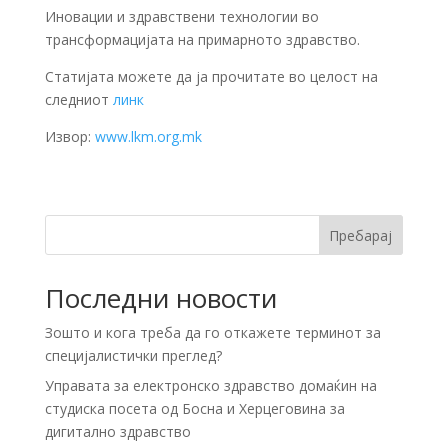
Иновации и здравствени технологии во
трансформацијата на примарното здравство.
Статијата можете да ја прочитате во целост на
следниот
линк
Извор:
www.lkm.org.mk
Пребарај
Последни новости
Зошто и кога треба да го откажете терминот за
специјалистички преглед?
Управата за електронско здравство домаќин на
студиска посета од Босна и Херцеговина за
дигитално здравство