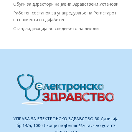
Обуки за директори на Јавни Здравствени Установи
Работен состанок за унапредување на Регистарот
на пациенти со дијабетес
Стандардизација во следењето на лекови
УПРАВА ЗА ЕЛЕКТРОНСКО ЗДРАВСТВО 50 Дивизија
бр.14/а, 1000 Скопје
mojtermin@zdravstvo.gov.mk