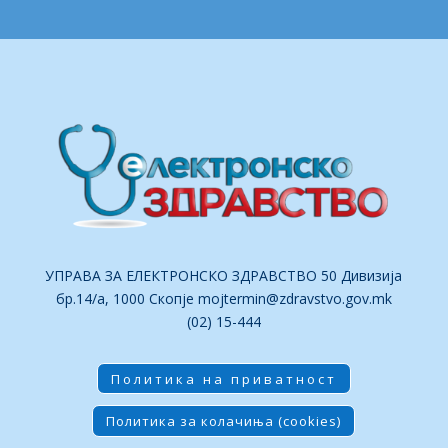
УПРАВА ЗА ЕЛЕКТРОНСКО ЗДРАВСТВО 50 Дивизија
бр.14/а, 1000 Скопје
mojtermin@zdravstvo.gov.mk
(02) 15-444
Политика на приватност
Политика за колачиња (cookies)