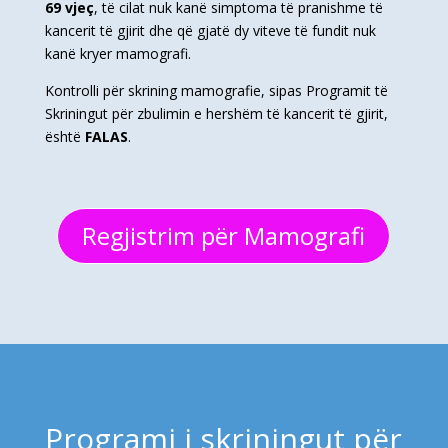
69 vjeç
, të cilat nuk kanë simptoma të pranishme të
kancerit të gjirit dhe që gjatë dy viteve të fundit nuk
kanë kryer mamografi.
Kontrolli për skrining mamografie, sipas Programit të
Skriningut për zbulimin e hershëm të kancerit të gjirit,
është
FALAS
.
Regjistrim për Mamografi
Programi i skriningut për