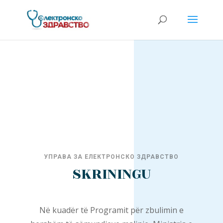
УПРАВА ЗА ЕЛЕКТРОНСКО ЗДРАВСТВО
SKRININGU
Në kuadër të Programit për zbulimin e