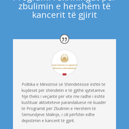
zbulimin e hershëm të
kancerit të gjirit
Politika e Ministrisë së Shëndetësisë është të
kujdeset për shëndetin e të gjithë qytetarëve.
Një theks i veçantë për vite me radhë i është
kushtuar aktiviteteve parandaluese në kuadër
të Programit për Zbulimin e Hershëm të
Sëmundjeve Malinje, i cili përfshin edhe
depistimin e kancerit të gjirit.