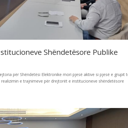
Institucioneve Shëndetësore Publike
jtoria për Shëndetësi Elektronike mori pjesë aktive si pjesë e grupit 
 realizimin e trajnimeve për drejtorët e institucioneve shëndetësore