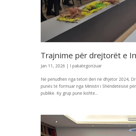
Trajnime për drejtorët e 
Jan 11, 2026
| I pakategorizuar
Në periudhën nga tetori deri në dhjetor 2024, Dre
punës të formuar nga Ministri i Shëndetësisë për
publike. Ky grup pune kishte...