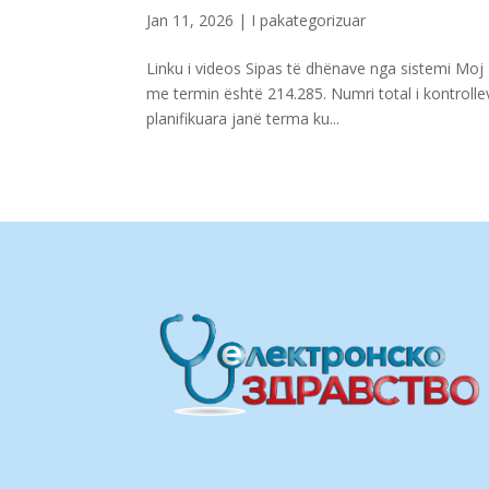
Jan 11, 2026
| I pakategorizuar
Linku i videos Sipas të dhënave nga sistemi Moj 
me termin është 214.285. Numri total i kontrolle
planifikuara janë terma ku...