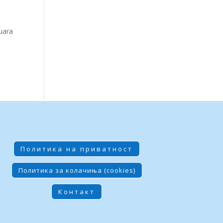
kuara
Политика на приватност
Политика за колачиња (cookies)
Контакт